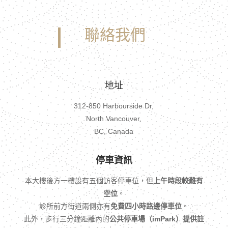
聯絡我們
地址
312-850 Harbourside Dr,
North Vancouver,
BC, Canada
停車資訊
本大樓後方一樓設有五個訪客停車位，但
上午時段較難有
空位
。
診所前方街道兩側亦有
免費四小時路邊停車位
。
此外，步行三分鐘距離內的
公共停車場（imPark）提供註