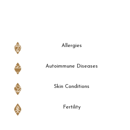
Allergies
Autoimmune Diseases
Skin Conditions
Fertility