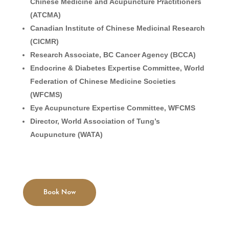
Chinese Medicine and Acupuncture Practitioners
(ATCMA)
Canadian Institute of Chinese Medicinal Research
(CICMR)
Research Associate, BC Cancer Agency (BCCA)
Endocrine & Diabetes Expertise Committee, World
Federation of Chinese Medicine Societies
(WFCMS)
Eye Acupuncture Expertise Committee, WFCMS
Director, World Association of Tung’s
Acupuncture (WATA)
Book Now