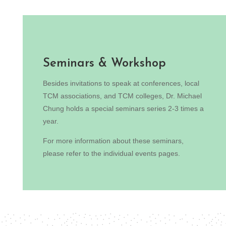
Seminars & Workshop
Besides invitations to speak at conferences, local
TCM associations, and TCM colleges, Dr. Michael
Chung holds a special seminars series 2-3 times a
year.
For more information about these seminars,
please refer to the individual events pages.