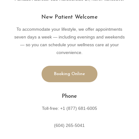
New Patient Welcome
To accommodate your lifestyle, we offer appointments
seven days a week — including evenings and weekends
— so you can schedule your wellness care at your
convenience.
Booking Online
Phone
Toll-free: +1 (877) 681-6005
(604) 265-5041