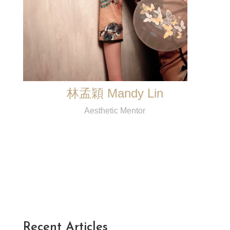
林孟穎 Mandy Lin
Aesthetic Mentor
Recent Articles