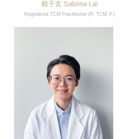
賴子玄 Sabrina Lai
Registered TCM Practitioner (R. TCM. P.)