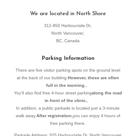
We are located in North Shore
312-850 Harbourside Dr,
North Vancouver,
BC, Canada
Parking Information
There are five visitor parking spots on the ground level
at the back of our building.
However, these are often
full in the morning.
。
You’ll also find free 4-hour street parking
along the road
in front of the clinic.
。
In addition, a public parkade is located just a 3-minute
walk away.
After registration,
you can enjoy 4 hours of
free parking there.
Parkade Address: 925 Harbourside Dr, North Vancouver