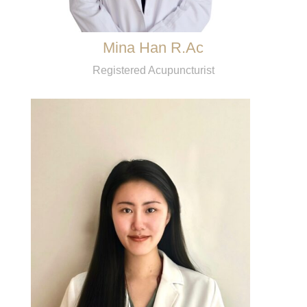
Mina Han R.Ac
Registered Acupuncturist