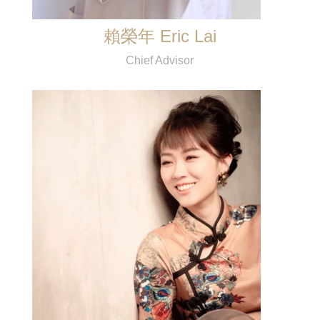
賴榮年 Eric Lai
Chief Advisor