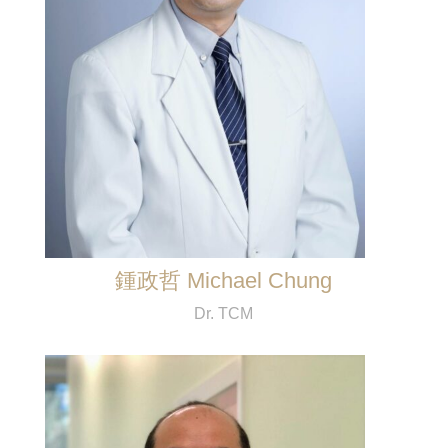
鍾政哲 Michael Chung
Dr. TCM