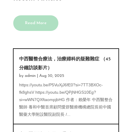
Read More
中西醫整合療法，治療婦科的疑難雜症 （45
分鐘訪談影片）
by
admin
|
Aug 30, 2025
https://youtu.be/P5VuXjJ6fE0?si=7TT3BXOc-
fk8ghsV https://youtu.be/QPjNHGS10Eg?
si=wWN7QXftaompjbHG 作者：賴榮年 中西醫整合
醫師 養和中醫首席顧問愛群醫療機構總院長前中國
醫藥大學附設醫院副院長 /...