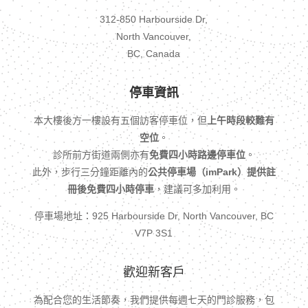
312-850 Harbourside Dr,
North Vancouver,
BC, Canada
停車資訊
本大樓後方一樓設有五個訪客停車位，但
上午時段較難有
空位
。
診所前方街道兩側亦有
免費四小時路邊停車位
。
此外，步行三分鐘距離內的
公共停車場（imPark）提供註
冊後免費四小時停車
，建議可多加利用。
停車場地址：925 Harbourside Dr, North Vancouver, BC
V7P 3S1
歡迎新客戶
為配合您的生活節奏，我們提供每週七天的門診服務，包