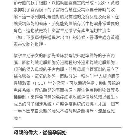
節母體的殺手細胞，以協助胎盤穩定的形成。另外，黃體
素抑制子宮內膜下的子宮結合帶在受精卵要著床時的收
縮。這一系列抑制母體對胎兒抗體的免疫反應及配套，在
讓受精卵能夠著床、胎兒能夠繼續存活中扮演非常重要的
角色，這也就是為什麼當早期懷孕有產生迫切性流產
（如：下腹痛或陰道異常出血）的時候，醫師會處方黃體
素來安胎的道理。
懷孕早期子女的胚胎先著床於母親已經準備好的子宮內
膜，胚胎的絨毛膜細胞分泌兩種的外泌素為絨毛膜細胞，
順利的侵入母親的子宮內膜，並與母親血管緊鄰的建立了
補充營養、氧氣的胎盤，同時分泌一種名叫**人絨毛膜促
性腺激素（HCG）**的激素，可以通過包括：抑制母親的
免疫系統、模仿胎兒的表面抗原、產生免疫抑制物質等多
種機制，來避免母體的免疫細胞攻擊這個胎兒賴以維生、
成長的母子相連系統。母親免疫系統的妥協，才讓一個有
一半基因來自父親的胎兒不被母親身體排斥、流產或死
胎。
母親的偉大，從懷孕開始