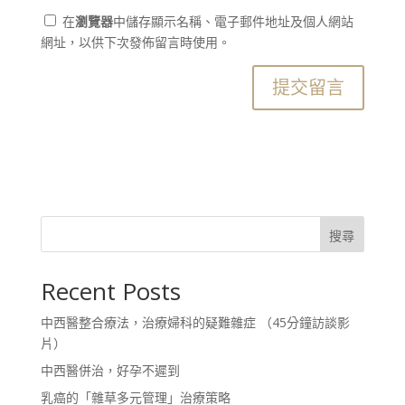
在
瀏覽器
中儲存顯示名稱、電子郵件地址及個人網站
網址，以供下次發佈留言時使用。
搜尋
Recent Posts
中西醫整合療法，治療婦科的疑難雜症 （45分鐘訪談影
片）
中西醫併治，好孕不遲到
乳癌的「雜草多元管理」治療策略