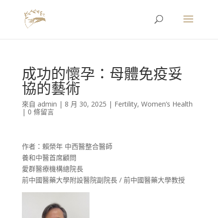
成功的懷孕：母體免疫妥
協的藝術
來自
admin
|
8 月 30, 2025
|
Fertility
,
Women’s Health
|
0 條留言
作者：賴榮年 中西醫整合醫師
養和中醫首席顧問
愛群醫療機構總院長
前中國醫藥大學附設醫院副院長 / 前中國醫藥大學教授