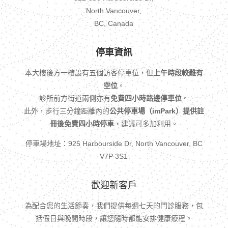
North Vancouver,
BC, Canada
停車資訊
本大樓後方一樓設有五個訪客停車位，但
上午時段較難有
空位
。
診所前方街道兩側亦有
免費四小時路邊停車位
。
此外，步行三分鐘距離內的
公共停車場（imPark）提供註
冊後免費四小時停車
，建議可多加利用。
停車場地址：925 Harbourside Dr, North Vancouver, BC
V7P 3S1
歡迎新客戶
為配合您的生活節奏，我們提供每週七天的門診服務，包
括假日與晚間時段，讓您隨時都能安排健康療程。