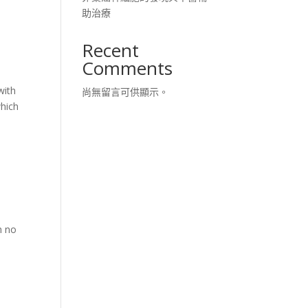
助治療
Recent
Comments
with
尚無留言可供顯示。
which
h no