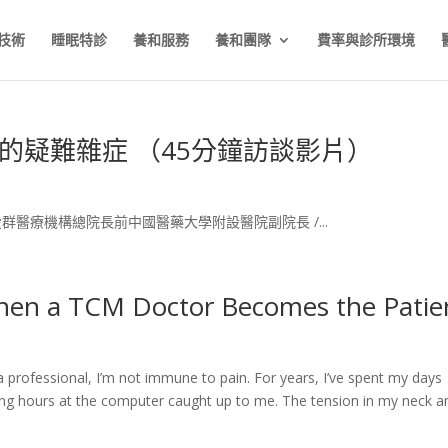
技術
睡眠特診
養和服務
養和團隊
費率與診所環境
的疑難雜症 （45分鐘訪談影片）
群醫療機構總院長前中國醫藥大學附設醫院副院長 /...
hen a TCM Doctor Becomes the Patie
 professional, I’m not immune to pain. For years, I’ve spent my days
 long hours at the computer caught up to me. The tension in my neck a