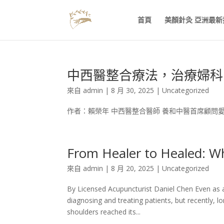
首頁
美顏針灸 亞洲最新
中西醫整合療法，治療婦科
來自
admin
|
8 月 30, 2025
|
Uncategorized
作者：賴榮年 中西醫整合醫師 養和中醫首席顧問愛
From Healer to Healed: W
來自
admin
|
8 月 20, 2025
|
Uncategorized
By Licensed Acupuncturist Daniel Chen Even as a
diagnosing and treating patients, but recently,
shoulders reached its...