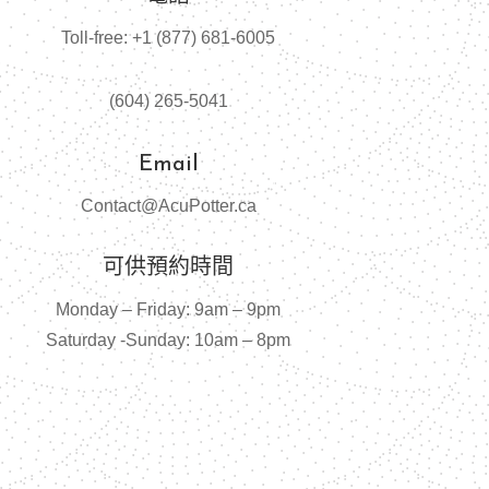
Toll-free: +1 (877) 681-6005
(604) 265-5041
Email
Contact@AcuPotter.ca
可供預約時間
Monday – Friday: 9am – 9pm
Saturday -Sunday: 10am – 8pm