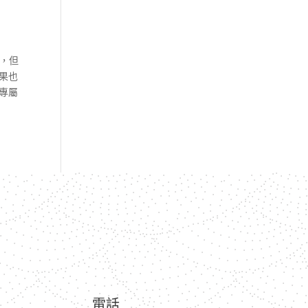
感，但
果也
專屬
電話