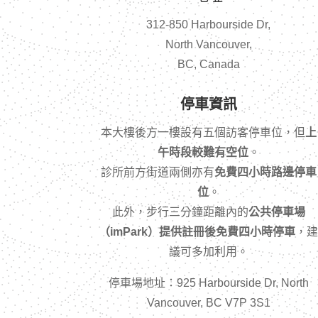
312-850 Harbourside Dr,
North Vancouver,
BC, Canada
停車資訊
本大樓後方一樓設有五個訪客停車位，但
上
午時段較難有空位
。
診所前方街道兩側亦有
免費四小時路邊停車
位
。
此外，步行三分鐘距離內的
公共停車場
（imPark）提供註冊後免費四小時停車
，
議可多加利用。
停車場地址：925 Harbourside Dr, North
Vancouver, BC V7P 3S1