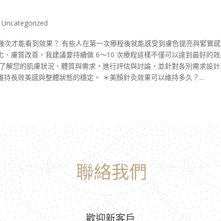
,
Uncategorized
顏針灸要做幾次才能看到效果？ 有些人在第一次療程後就能感受到膚色提亮與緊實
、膚質改善，我建議要持續做 6～10 次療程這樣不僅可以達到最好的效
先了解您的肌膚狀況、體質與需求，進行評估與討論，並針對各別需求設計
持長效美感與整體狀態的穩定。 ＊美顏針灸效果可以維持多久？...
聯絡我們
歡迎新客戶