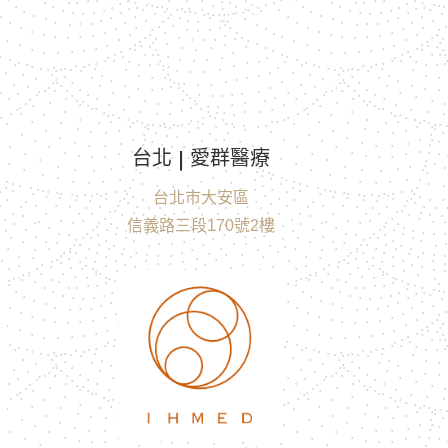
台北 | 愛群醫療
台北市大安區
信義路三段170號2樓